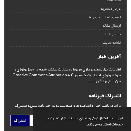
درباره نشریه
اعضای هیات تحریریه
ارسال مقاله
تماس با ما
نقشه سایت
آخرین اخبار
اطلاعات حق نسخه‌برداری مربوط به مقالات منتشر شده در «فیزیولوژی و
بیوتکنولوژی آبزیان» تحت مجوز Creative Commons Attribution 4.0
بین‌المللی رایگان است.
اشتراک خبرنامه
برای دریافت اخبار و اطلاعیه های مهم نشریه در خبرنامه نشریه مشترک
شوید.
این وب سایت از کوکی ها برای اطمینان از ارائه بهترین
اشتراک
خدمات استفاده می کند.