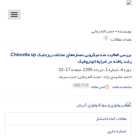
Toggle
vigation
نویسنده =
حجت اله زمانی
1
تعداد مقالات:
بررسی فعالیت ضدمیکروبی عصاره‌های مختلف ریزجلبک Chlorella sp.
رشد یافته در شرایط اتوتروفیک
دوره 4، شماره 1، خرداد 1395، صفحه
17-32
احمد مشهدی نژاد؛ حجت اله زمانی؛ جنت سرمد
285.77 K
مشاهده مقاله
اصل مقاله
مقالات آماده انتشار
شماره جاری