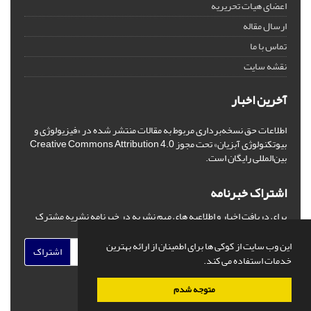
اعضای هیات تحریریه
ارسال مقاله
تماس با ما
نقشه سایت
آخرین اخبار
اطلاعات حق نسخه‌برداری مربوط به مقالات منتشر شده در «فیزیولوژی و
بیوتکنولوژی آبزیان» تحت مجوز Creative Commons Attribution 4.0
بین‌المللی رایگان است.
اشتراک خبرنامه
برای دریافت اخبار و اطلاعیه های مهم نشریه در خبرنامه نشریه مشترک
شوید.
این وب سایت از کوکی ها برای اطمینان از ارائه بهترین
اشتراک
خدمات استفاده می کند.
متوجه شدم