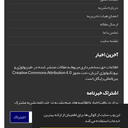
درباره نشریه
اعضای هیات تحریریه
ارسال مقاله
تماس با ما
نقشه سایت
آخرین اخبار
اطلاعات حق نسخه‌برداری مربوط به مقالات منتشر شده در «فیزیولوژی و
بیوتکنولوژی آبزیان» تحت مجوز Creative Commons Attribution 4.0
بین‌المللی رایگان است.
اشتراک خبرنامه
برای دریافت اخبار و اطلاعیه های مهم نشریه در خبرنامه نشریه مشترک
شوید.
این وب سایت از کوکی ها برای اطمینان از ارائه بهترین
اشتراک
خدمات استفاده می کند.