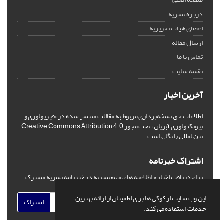
درباره نشریه
اعضای هیات تحریریه
ارسال مقاله
تماس با ما
نقشه سایت
آخرین اخبار
اطلاعات حق نسخه‌برداری مربوط به مقالات منتشر شده در «فیزیولوژی و
بیوتکنولوژی آبزیان» تحت مجوز Creative Commons Attribution 4.0
بین‌المللی رایگان است.
اشتراک خبرنامه
برای دریافت اخبار و اطلاعیه های مهم نشریه در خبرنامه نشریه مشترک
شوید.
این وب سایت از کوکی ها برای اطمینان از ارائه بهترین
اشتراک
خدمات استفاده می کند.