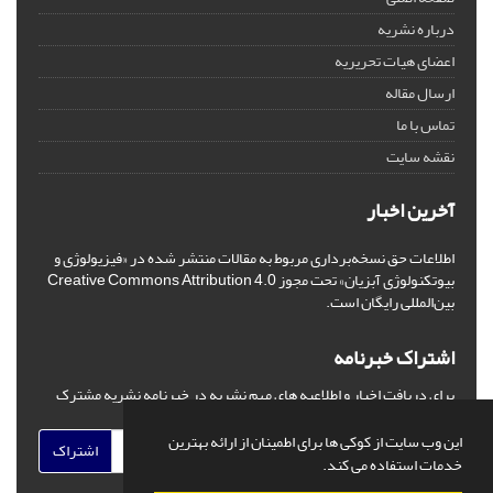
درباره نشریه
اعضای هیات تحریریه
ارسال مقاله
تماس با ما
نقشه سایت
آخرین اخبار
اطلاعات حق نسخه‌برداری مربوط به مقالات منتشر شده در «فیزیولوژی و
بیوتکنولوژی آبزیان» تحت مجوز Creative Commons Attribution 4.0
بین‌المللی رایگان است.
اشتراک خبرنامه
برای دریافت اخبار و اطلاعیه های مهم نشریه در خبرنامه نشریه مشترک
شوید.
این وب سایت از کوکی ها برای اطمینان از ارائه بهترین
اشتراک
خدمات استفاده می کند.