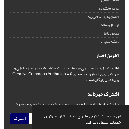
درباره نشریه
اعضای هیات تحریریه
ارسال مقاله
تماس با ما
نقشه سایت
آخرین اخبار
اطلاعات حق نسخه‌برداری مربوط به مقالات منتشر شده در «فیزیولوژی و
بیوتکنولوژی آبزیان» تحت مجوز Creative Commons Attribution 4.0
بین‌المللی رایگان است.
اشتراک خبرنامه
برای دریافت اخبار و اطلاعیه های مهم نشریه در خبرنامه نشریه مشترک
شوید.
این وب سایت از کوکی ها برای اطمینان از ارائه بهترین
اشتراک
خدمات استفاده می کند.