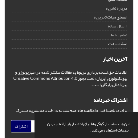
درباره نشریه
اعضای هیات تحریریه
ارسال مقاله
تماس با ما
نقشه سایت
آخرین اخبار
اطلاعات حق نسخه‌برداری مربوط به مقالات منتشر شده در «فیزیولوژی و
بیوتکنولوژی آبزیان» تحت مجوز Creative Commons Attribution 4.0
بین‌المللی رایگان است.
اشتراک خبرنامه
برای دریافت اخبار و اطلاعیه های مهم نشریه در خبرنامه نشریه مشترک
شوید.
این وب سایت از کوکی ها برای اطمینان از ارائه بهترین
اشتراک
خدمات استفاده می کند.