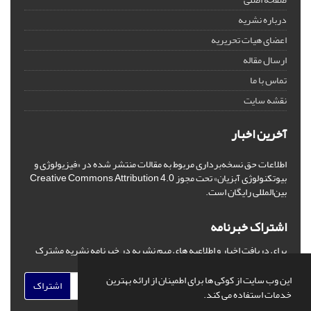
درباره نشریه
اعضای هیات تحریریه
ارسال مقاله
تماس با ما
نقشه سایت
آخرین اخبار
اطلاعات حق نسخه‌برداری مربوط به مقالات منتشر شده در «فیزیولوژی و
بیوتکنولوژی آبزیان» تحت مجوز Creative Commons Attribution 4.0
بین‌المللی رایگان است.
اشتراک خبرنامه
برای دریافت اخبار و اطلاعیه های مهم نشریه در خبرنامه نشریه مشترک
شوید.
این وب سایت از کوکی ها برای اطمینان از ارائه بهترین
اشتراک
خدمات استفاده می کند.