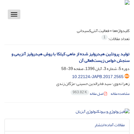
Toggle
vigation
کلیدواژه‌ها =
فعالیت آنتی‌کسیدانی
1
تعداد مقالات:
تولید پروتئین هیدرولیز شده از ماهی کیلکا با روش هیدرولیز آنزیمی و
سنجش خواص زیست‌فعالی آن
دوره 5، شماره 3، آبان 1396، صفحه
39-58
10.22124/JAPB.2017.2565
زهرا نحوی؛ سید فخرالدین حسینی؛ مژگان زندی
963.82 K
مشاهده مقاله
اصل مقاله
مقالات آماده انتشار