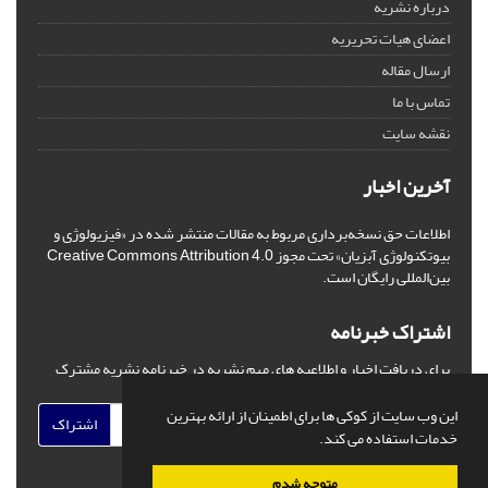
درباره نشریه
اعضای هیات تحریریه
ارسال مقاله
تماس با ما
نقشه سایت
آخرین اخبار
اطلاعات حق نسخه‌برداری مربوط به مقالات منتشر شده در «فیزیولوژی و
بیوتکنولوژی آبزیان» تحت مجوز Creative Commons Attribution 4.0
بین‌المللی رایگان است.
اشتراک خبرنامه
برای دریافت اخبار و اطلاعیه های مهم نشریه در خبرنامه نشریه مشترک
شوید.
این وب سایت از کوکی ها برای اطمینان از ارائه بهترین
اشتراک
خدمات استفاده می کند.
متوجه شدم