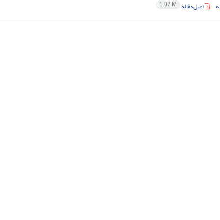
1.07 M
ه
اصل مقاله