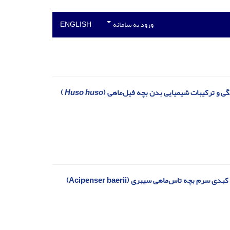
ورود به سامانه
ENGLISH
دگی و ترکیبات شیمیایی بدن بچه فیل‌ماهی (
Huso huso
)