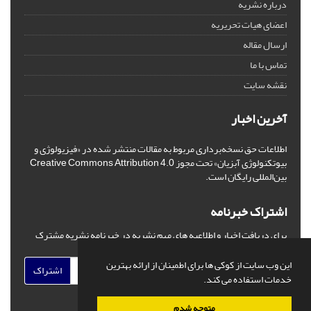
درباره نشریه
اعضای هیات تحریریه
ارسال مقاله
تماس با ما
نقشه سایت
آخرین اخبار
اطلاعات حق نسخه‌برداری مربوط به مقالات منتشر شده در «فیزیولوژی و
بیوتکنولوژی آبزیان» تحت مجوز Creative Commons Attribution 4.0
بین‌المللی رایگان است.
اشتراک خبرنامه
برای دریافت اخبار و اطلاعیه های مهم نشریه در خبرنامه نشریه مشترک
شوید.
این وب سایت از کوکی ها برای اطمینان از ارائه بهترین
اشتراک
خدمات استفاده می کند.
متوجه شدم