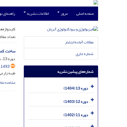
صفحه اصلی
مرور
اطلاعات نشریه
راهنمای ن
کلیدواژه‌ها
تعداد مقال
مقالات آماده انتشار
ساخت کمپل
شماره جاری
دوره 13، شماره 1، خرداد 1404، صفحه
.1493
شماره‌های پیشین نشریه
طیبه زارع
مشاهده مقال
دوره 13 (1404)
دوره 12 (1403)
دوره 11 (1402)