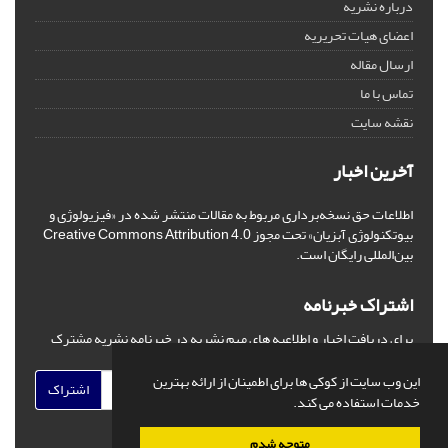
درباره نشریه
اعضای هیات تحریریه
ارسال مقاله
تماس با ما
نقشه سایت
آخرین اخبار
اطلاعات حق نسخه‌برداری مربوط به مقالات منتشر شده در «فیزیولوژی و
بیوتکنولوژی آبزیان» تحت مجوز Creative Commons Attribution 4.0
بین‌المللی رایگان است.
اشتراک خبرنامه
برای دریافت اخبار و اطلاعیه های مهم نشریه در خبرنامه نشریه مشترک
شوید.
این وب سایت از کوکی ها برای اطمینان از ارائه بهترین
اشتراک
خدمات استفاده می کند.
متوجه شدم