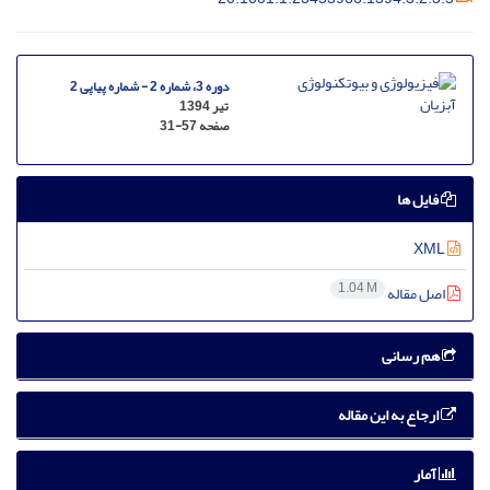
دوره 3، شماره 2 - شماره پیاپی 2
تیر 1394
صفحه
31-57
فایل ها
XML
1.04 M
اصل مقاله
هم رسانی
ارجاع به این مقاله
آمار