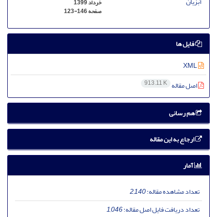
خرداد 1399
صفحه
123-146
فایل ها
XML
913.11 K
اصل مقاله
هم رسانی
ارجاع به این مقاله
آمار
تعداد مشاهده مقاله:
2,140
تعداد دریافت فایل اصل مقاله:
1,046