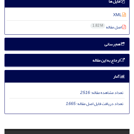
فایل ها
XML
1.82 M
اصل مقاله
هم رسانی
ارجاع به این مقاله
آمار
تعداد مشاهده مقاله:
2,516
تعداد دریافت فایل اصل مقاله:
1,665