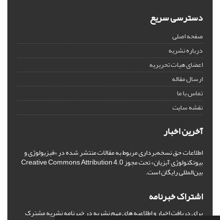
دسترسی سریع
صفحه اصلی
درباره نشریه
اعضای هیات تحریریه
ارسال مقاله
تماس با ما
نقشه سایت
آخرین اخبار
اطلاعات حق نسخه‌برداری مربوط به مقالات منتشر شده در «فیزیولوژی و
بیوتکنولوژی آبزیان» تحت مجوز Creative Commons Attribution 4.0
بین‌المللی رایگان است.
اشتراک خبرنامه
برای دریافت اخبار و اطلاعیه های مهم نشریه در خبرنامه نشریه مشترک