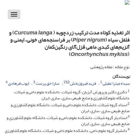
Toggle
vigation
اثر تغذیه کوتاه مدت ترکیب زردچوبه (
Curcuma langa
) و
فلفل سیاه (
Piper nigrum
) بر فراسنجه‌های خونی، ایمنی و
آنزیم‌های کبدی ماهی قزل‌آلای رنگین‌کمان
)
Oncorhynchus mykiss
(
نوع مقاله : مقاله پژوهشی
نویسندگان
4
3
2
1
سیده میترا عقیلی
فرید فیروزبخش
سارا حق پرست
ایوب فرهادی
1
دکتری تکثیر و پرورش آبزیان، گروه شیلات، دانشکده علوم دامی و شیلات،
دانشگاه علوم کشاورزی و منابع طبیعی ساری، ساری، ایران
2
استاد گروه شیلات، دانشکده علوم دامی و شیلات، دانشگاه علوم کشاورزی و
منابع طبیعی ساری، ساری، ایران
3
استادیار گروه شیلات، دانشکده علوم دامی و شیلات، دانشگاه علوم کشاورزی و
منابع طبیعی ساری، ساری، ایران
4
دانشیار گروه علوم دامی، دانشکده علوم دامی و شیلات، دانشگاه علوم کشاورزی