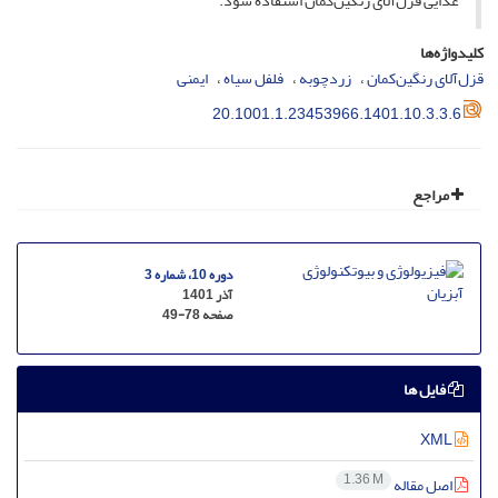
غذایی قزل‌آلای رنگین‌کمان استفاده شود.
کلیدواژه‌ها
قزل‌آلای رنگین‌کمان
زردچوبه
فلفل سیاه
ایمنی
20.1001.1.23453966.1401.10.3.3.6
مراجع
دوره 10، شماره 3
آذر 1401
صفحه
49-78
فایل ها
XML
1.36 M
اصل مقاله