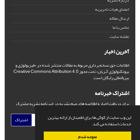
درباره نشریه
اعضای هیات تحریریه
ارسال مقاله
تماس با ما
نقشه سایت
آخرین اخبار
اطلاعات حق نسخه‌برداری مربوط به مقالات منتشر شده در «فیزیولوژی و
بیوتکنولوژی آبزیان» تحت مجوز Creative Commons Attribution 4.0
بین‌المللی رایگان است.
اشتراک خبرنامه
برای دریافت اخبار و اطلاعیه های مهم نشریه در خبرنامه نشریه مشترک
شوید.
این وب سایت از کوکی ها برای اطمینان از ارائه بهترین
اشتراک
خدمات استفاده می کند.
متوجه شدم