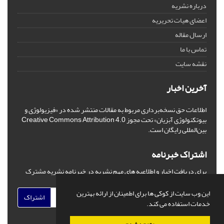
درباره نشریه
اعضای هیات تحریریه
ارسال مقاله
تماس با ما
نقشه سایت
آخرین اخبار
اطلاعات حق نسخه‌برداری مربوط به مقالات منتشر شده در «فیزیولوژی و
بیوتکنولوژی آبزیان» تحت مجوز Creative Commons Attribution 4.0
بین‌المللی رایگان است.
اشتراک خبرنامه
برای دریافت اخبار و اطلاعیه های مهم نشریه در خبرنامه نشریه مشترک
شوید.
این وب سایت از کوکی ها برای اطمینان از ارائه بهترین
اشتراک
خدمات استفاده می کند.