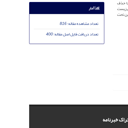
با حذف
آمار
ن زیست
ین تحت
تعداد مشاهده مقاله:
816
تعداد دریافت فایل اصل مقاله:
400
راک خبرنامه