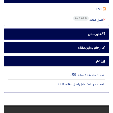
XML
477.41 K
اصل مقاله
هم رسانی
ارجاع به این مقاله
آمار
تعداد مشاهده مقاله:
158
تعداد دریافت فایل اصل مقاله:
119