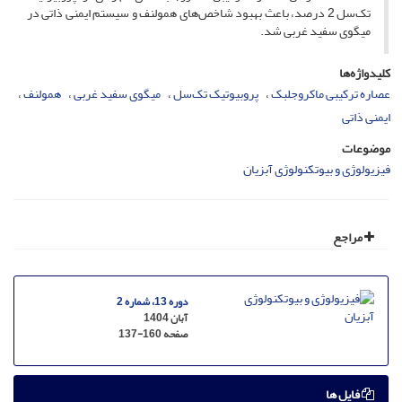
تک‌سل 2 درصد، باعث بهبود شاخص‌های همولنف و سیستم ایمنی ذاتی در
میگوی سفید غربی شد.
کلیدواژه‌ها
عصاره ترکیبی ماکروجلبک
پروبیوتیک تک‌سل
میگوی سفید غربی
همولنف
ایمنی ذاتی
موضوعات
فیزیولوژی و بیوتکنولوژی آبزیان
مراجع
دوره 13، شماره 2
آبان 1404
صفحه
137-160
فایل ها