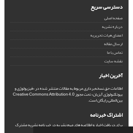
دسترسی سریع
صفحه اصلی
درباره نشریه
اعضای هیات تحریریه
ارسال مقاله
تماس با ما
نقشه سایت
آخرین اخبار
اطلاعات حق نسخه‌برداری مربوط به مقالات منتشر شده در «فیزیولوژی و
بیوتکنولوژی آبزیان» تحت مجوز Creative Commons Attribution 4.0
بین‌المللی رایگان است.
اشتراک خبرنامه
برای دریافت اخبار و اطلاعیه های مهم نشریه در خبرنامه نشریه مشترک
شوید.