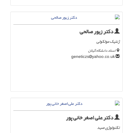
دکتر زیور صالحی
ژنتیک مولکولی
استاد دانشگاه گیلان
yahoo.co.uk
geneticzs
دکتر علی اصغر خانی پور
تکنولوژی صید