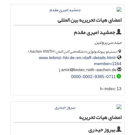
اعضای هیات تحریریه بین المللی
جمشید امیری مقدم
مهندسی پروتئین
انستیتو بیوتکنولوژی دانشگاه فنی آخن آلمان (Aachen ,RWTH )
www.leibniz-hki.de/en/staff-details.html?
member=1164
biotec.rwth-aachen.de
j.amiri
0000-0002-9385-0711
h-index:
13
اعضای هیات تحریریه
بهروز حیدری