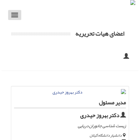
Toggle
vigation
اعضای هیات تحریریه
مدیر مسئول
دکتر بهروز حیدری
زیست شناسی جانوران دریایی
دانشیار دانشگاه گیلان