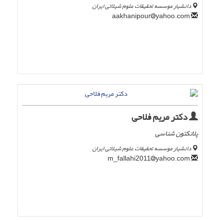
دانشیار موسسه تحقیقات علوم شیلاتی ایران
yahoo.com
aakhanipour
دکتر مریم فلاحی
پلانکتون شناسی
دانشیار موسسه تحقیقات علوم شیلاتی ایران
yahoo.com
m_fallahi2011