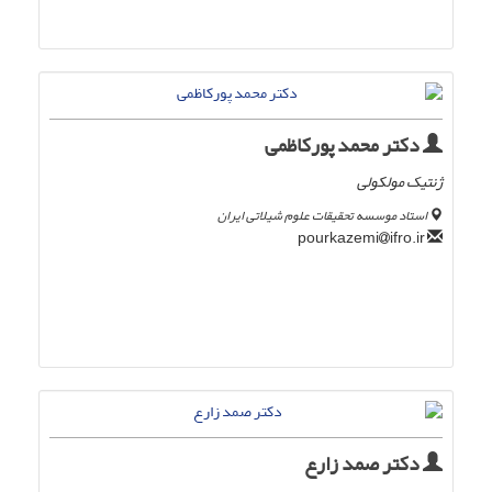
دکتر محمد پورکاظمی
ژنتیک مولکولی
استاد موسسه تحقیقات علوم شیلاتی ایران
ifro.ir
pourkazemi
دکتر صمد زارع