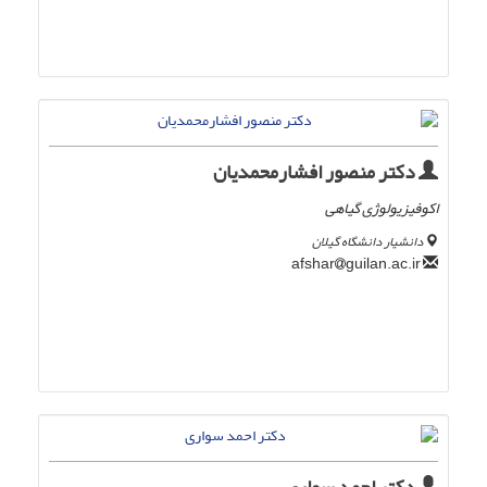
دکتر منصور افشارمحمدیان
اکوفیزیولوژی گیاهی
دانشیار دانشگاه گیلان
guilan.ac.ir
afshar