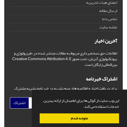
اعضای هیات تحریریه
ارسال مقاله
تماس با ما
نقشه سایت
آخرین اخبار
اطلاعات حق نسخه‌برداری مربوط به مقالات منتشر شده در «فیزیولوژی و
بیوتکنولوژی آبزیان» تحت مجوز Creative Commons Attribution 4.0
بین‌المللی رایگان است.
اشتراک خبرنامه
برای دریافت اخبار و اطلاعیه های مهم نشریه در خبرنامه نشریه مشترک
شوید.
این وب سایت از کوکی ها برای اطمینان از ارائه بهترین
اشتراک
خدمات استفاده می کند.
متوجه شدم