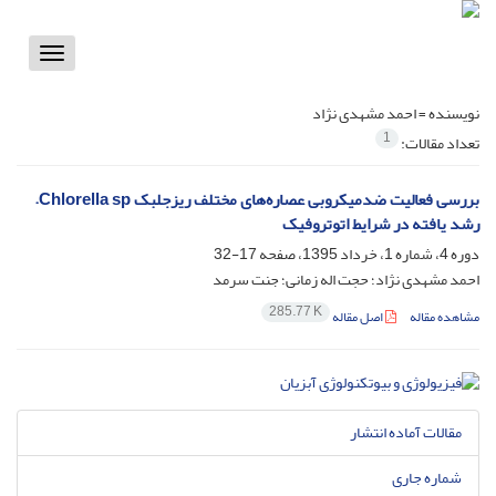
Toggle
vigation
نویسنده =
احمد مشهدی نژاد
1
تعداد مقالات:
بررسی فعالیت ضدمیکروبی عصاره‌های مختلف ریزجلبک Chlorella sp.
رشد یافته در شرایط اتوتروفیک
دوره 4، شماره 1، خرداد 1395، صفحه
17-32
احمد مشهدی نژاد؛ حجت اله زمانی؛ جنت سرمد
285.77 K
مشاهده مقاله
اصل مقاله
مقالات آماده انتشار
شماره جاری