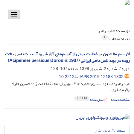
Toggle
vigation
نویسنده =
مینا رهبر
1
تعداد مقالات:
اثر سم مالاتیون بر فعالیت برخی از آنزیم‌های گوارشی و آسیب‌شناسی بافت
روده در بچه تاس‌ماهی ایرانی (Acipenser persicus Borodin, 1987)
دوره 7، شماره 2، شهریور 1398، صفحه
107-128
10.22124/JAPB.2019.12188.1302
مینا رهبر؛ مسعود ستاری؛ حمید علاف نویریان؛ محدثه احمدنژاد؛ حسین خارا؛
رقیه صفری
1.21 M
مشاهده مقاله
اصل مقاله
مقالات آماده انتشار