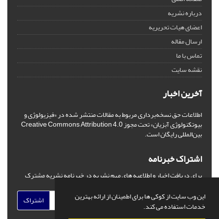
درباره نشریه
اعضای هیات تحریریه
ارسال مقاله
تماس با ما
نقشه سایت
آخرین اخبار
اطلاعات حق نسخه‌برداری مربوط به مقالات منتشر شده در «فیزیولوژی و
بیوتکنولوژی آبزیان» تحت مجوز Creative Commons Attribution 4.0
بین‌المللی رایگان است.
اشتراک خبرنامه
برای دریافت اخبار و اطلاعیه های مهم نشریه در خبرنامه نشریه مشترک
شوید.
این وب سایت از کوکی ها برای اطمینان از ارائه بهترین
اشتراک
خدمات استفاده می کند.