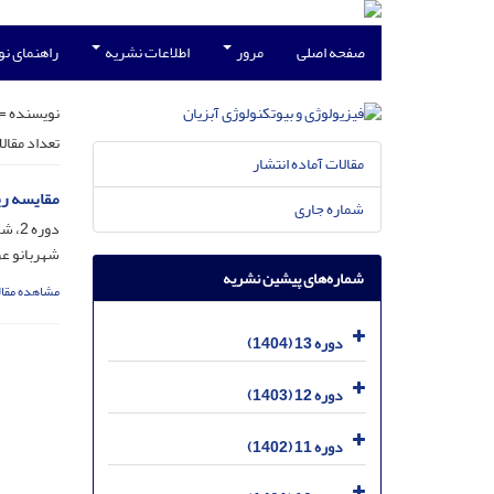
صفحه اصلی
مرور
اطلاعات نشریه
راهنمای ن
نویسنده =
تعداد مقال
مقالات آماده انتشار
مقایسه ریزساختار 
شماره جاری
دوره 2، شماره 2، تیر 1393، صفحه
شهربانو عر
شماره‌های پیشین نشریه
مشاهده مقال
دوره 13 (1404)
دوره 12 (1403)
دوره 11 (1402)