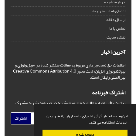
درباره نشریه
اعضای هیات تحریریه
ارسال مقاله
تماس با ما
نقشه سایت
آخرین اخبار
اطلاعات حق نسخه‌برداری مربوط به مقالات منتشر شده در «فیزیولوژی و
بیوتکنولوژی آبزیان» تحت مجوز Creative Commons Attribution 4.0
بین‌المللی رایگان است.
اشتراک خبرنامه
برای دریافت اخبار و اطلاعیه های مهم نشریه در خبرنامه نشریه مشترک
شوید.
این وب سایت از کوکی ها برای اطمینان از ارائه بهترین
اشتراک
خدمات استفاده می کند.
متوجه شدم