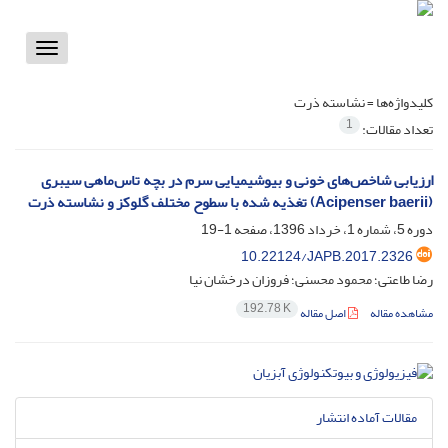
Toggle
vigation
کلیدواژه‌ها =
نشاسته ذرت
1
تعداد مقالات:
ارزیابی شاخص‌های خونی و بیوشیمیایی سرم در بچه تاس‌ماهی سیبری
(Acipenser baerii) تغذیه شده با سطوح مختلف گلوکز و نشاسته ذرت
دوره 5، شماره 1، خرداد 1396، صفحه
1-19
10.22124/JAPB.2017.2326
رضا طاعتی؛ محمود محسنی؛ فروزان درخشان نیا
192.78 K
مشاهده مقاله
اصل مقاله
مقالات آماده انتشار