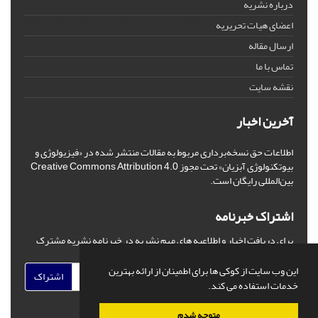
درباره نشریه
اعضای هیات تحریریه
ارسال مقاله
تماس با ما
نقشه سایت
آخرین اخبار
اطلاعات حق نسخه‌برداری مربوط به مقالات منتشر شده در «فیزیولوژی و
بیوتکنولوژی آبزیان» تحت مجوز Creative Commons Attribution 4.0
بین‌المللی رایگان است.
اشتراک خبرنامه
برای دریافت اخبار و اطلاعیه های مهم نشریه در خبرنامه نشریه مشترک
شوید.
این وب سایت از کوکی ها برای اطمینان از ارائه بهترین
اشتراک
خدمات استفاده می کند.
متوجه شدم