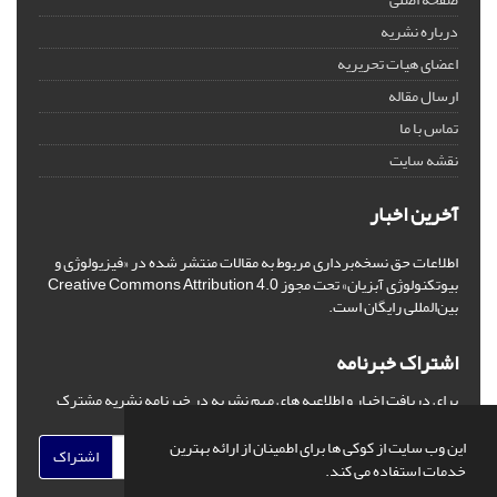
درباره نشریه
اعضای هیات تحریریه
ارسال مقاله
تماس با ما
نقشه سایت
آخرین اخبار
اطلاعات حق نسخه‌برداری مربوط به مقالات منتشر شده در «فیزیولوژی و
بیوتکنولوژی آبزیان» تحت مجوز Creative Commons Attribution 4.0
بین‌المللی رایگان است.
اشتراک خبرنامه
برای دریافت اخبار و اطلاعیه های مهم نشریه در خبرنامه نشریه مشترک
شوید.
این وب سایت از کوکی ها برای اطمینان از ارائه بهترین
اشتراک
خدمات استفاده می کند.