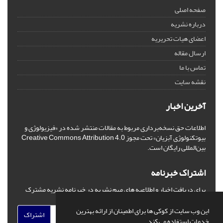
صفحه اصلی
درباره نشریه
اعضای هیات تحریریه
ارسال مقاله
تماس با ما
نقشه سایت
آخرین اخبار
اطلاعات حق نسخه‌برداری مربوط به مقالات منتشر شده در «فیزیولوژی و
بیوتکنولوژی آبزیان» تحت مجوز Creative Commons Attribution 4.0
بین‌المللی رایگان است.
اشتراک خبرنامه
برای دریافت اخبار و اطلاعیه های مهم نشریه در خبرنامه نشریه مشترک
شوید.
این وب سایت از کوکی ها برای اطمینان از ارائه بهترین
اشتراک
خدمات استفاده می کند.