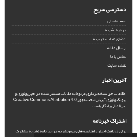
دسترسی سریع
صفحه اصلی
درباره نشریه
اعضای هیات تحریریه
ارسال مقاله
تماس با ما
نقشه سایت
آخرین اخبار
اطلاعات حق نسخه‌برداری مربوط به مقالات منتشر شده در «فیزیولوژی و
بیوتکنولوژی آبزیان» تحت مجوز Creative Commons Attribution 4.0
بین‌المللی رایگان است.
اشتراک خبرنامه
برای دریافت اخبار و اطلاعیه های مهم نشریه در خبرنامه نشریه مشترک