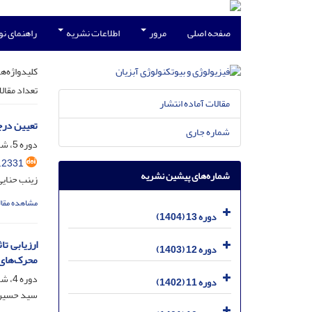
صفحه اصلی
مرور
اطلاعات نشریه
راهنمای ن
کلیدواژه‌ها
تعداد مقال
مقالات آماده انتشار
تعیین درجه 
شماره جاری
دوره 5، شماره 1، خرداد 1396، صفحه
.2331
شماره‌های پیشین نشریه
زینب حنایی
مشاهده مقال
دوره 13 (1404)
دوره 12 (1403)
محرک‌های 
دوره 4، شماره 3، آذر 1395، صفحه
دوره 11 (1402)
سید حسین 