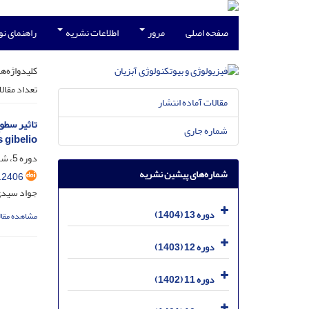
صفحه اصلی
مرور
اطلاعات نشریه
راهنمای ن
کلیدواژه‌ها
تعداد مقال
مقالات آماده انتشار
شماره جاری
 gibelio)
دوره 5، شماره 2، شهریور 1396، صفحه
شماره‌های پیشین نشریه
.2406
جواد سیدی
دوره 13 (1404)
مشاهده مقال
دوره 12 (1403)
دوره 11 (1402)