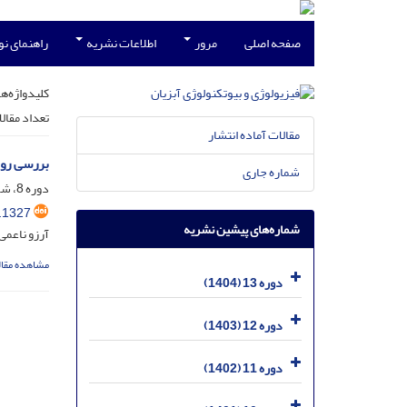
صفحه اصلی
مرور
اطلاعات نشریه
راهنمای ن
کلیدواژه‌ها
تعداد مقال
مقالات آماده انتشار
بررسی رون
شماره جاری
دوره 8، شماره 2، شهریور 1399، صفحه
.1327
شماره‌های پیشین نشریه
آرزو ناعمی
مشاهده مقال
دوره 13 (1404)
دوره 12 (1403)
دوره 11 (1402)