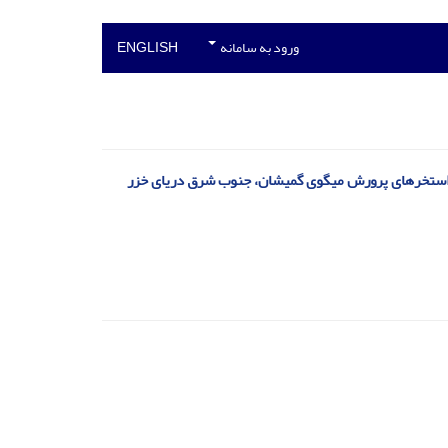
ورود به سامانه
ENGLISH
در استخرهای پرورش میگوی گمیشان، جنوب شرق دریای خزر