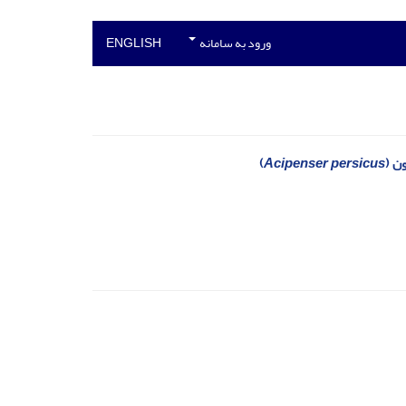
ورود به سامانه
ENGLISH
ن (
Acipenser persicus
)