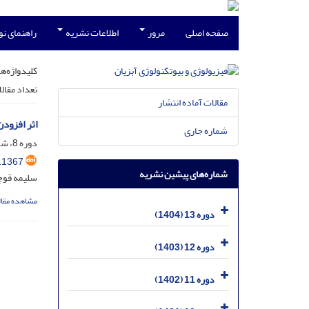
صفحه اصلی
مرور
اطلاعات نشریه
راهنمای ن
کلیدواژه‌ها
تعداد مقال
مقالات آماده انتشار
اثر افزود
شماره جاری
دوره 8، شماره 4، اسفند 1399، صفحه
.1367
شماره‌های پیشین نشریه
سلیمه قوچ
مشاهده مقال
دوره 13 (1404)
دوره 12 (1403)
دوره 11 (1402)