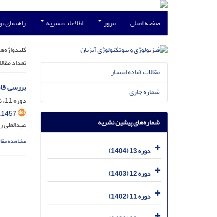
صفحه اصلی
مرور
اطلاعات نشریه
راهنمای ن
کلیدواژه‌ها
تعداد مقال
مقالات آماده انتشار
بررسی قا
شماره جاری
دوره 11، شماره 1، خرداد 1402، صفحه
.1457
شماره‌های پیشین نشریه
عبدالعلی ر
مشاهده مقال
دوره 13 (1404)
دوره 12 (1403)
دوره 11 (1402)