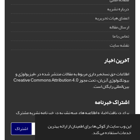
درباره نشریه
اعضای هیات تحریریه
ارسال مقاله
تماس با ما
نقشه سایت
آخرین اخبار
اطلاعات حق نسخه‌برداری مربوط به مقالات منتشر شده در «فیزیولوژی و
بیوتکنولوژی آبزیان» تحت مجوز Creative Commons Attribution 4.0
بین‌المللی رایگان است.
اشتراک خبرنامه
برای دریافت اخبار و اطلاعیه های مهم نشریه در خبرنامه نشریه مشترک
شوید.
این وب سایت از کوکی ها برای اطمینان از ارائه بهترین
اشتراک
خدمات استفاده می کند.