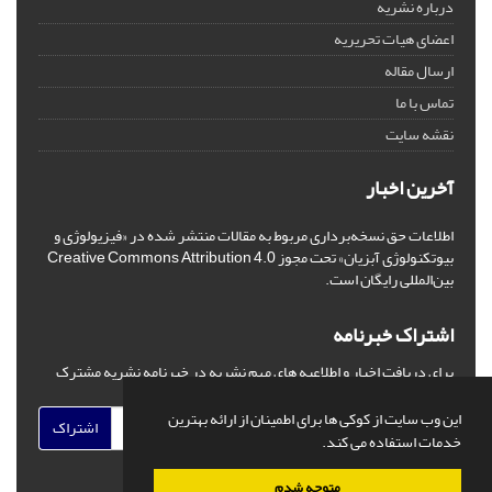
درباره نشریه
اعضای هیات تحریریه
ارسال مقاله
تماس با ما
نقشه سایت
آخرین اخبار
اطلاعات حق نسخه‌برداری مربوط به مقالات منتشر شده در «فیزیولوژی و
بیوتکنولوژی آبزیان» تحت مجوز Creative Commons Attribution 4.0
بین‌المللی رایگان است.
اشتراک خبرنامه
برای دریافت اخبار و اطلاعیه های مهم نشریه در خبرنامه نشریه مشترک
شوید.
این وب سایت از کوکی ها برای اطمینان از ارائه بهترین
اشتراک
خدمات استفاده می کند.
متوجه شدم