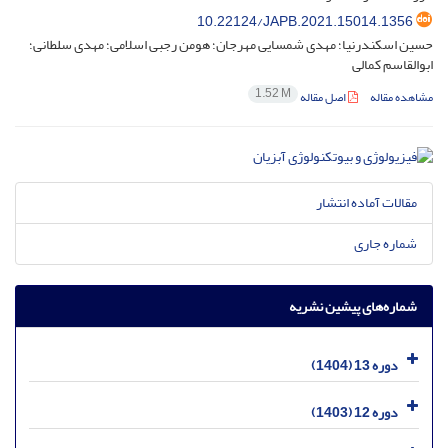
10.22124/JAPB.2021.15014.1356
حسین اسکندرنیا؛ مهدی شمسایی مهرجان؛ هومن رجبی اسلامی؛ مهدی سلطانی؛
ابوالقاسم کمالی
1.52 M
مشاهده مقاله
اصل مقاله
مقالات آماده انتشار
شماره جاری
شماره‌های پیشین نشریه
دوره 13 (1404)
دوره 12 (1403)