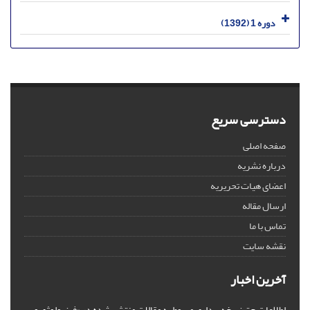
دوره 1 (1392)
دسترسی سریع
صفحه اصلی
درباره نشریه
اعضای هیات تحریریه
ارسال مقاله
تماس با ما
نقشه سایت
آخرین اخبار
اطلاعات حق نسخه‌برداری مربوط به مقالات منتشر شده در «فیزیولوژی و