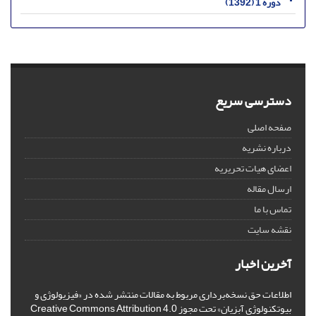
دوره 1 (1392)
دسترسی سریع
صفحه اصلی
درباره نشریه
اعضای هیات تحریریه
ارسال مقاله
تماس با ما
نقشه سایت
آخرین اخبار
اطلاعات حق نسخه‌برداری مربوط به مقالات منتشر شده در «فیزیولوژی و
بیوتکنولوژی آبزیان» تحت مجوز Creative Commons Attribution 4.0